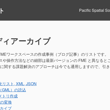
ト
Pacific Spatial
ディアーカイブ
したFMEワークスペースの作成事例（ブログ記事）のリストです。
フェースや操作方法などの細部は最新バージョンの FME と異なると
に関する課題解決のアプローチは今でも通用しますので、引き
スト, XML, JSON
GML）の読込
メトリ作成
への変換
ーカイブ